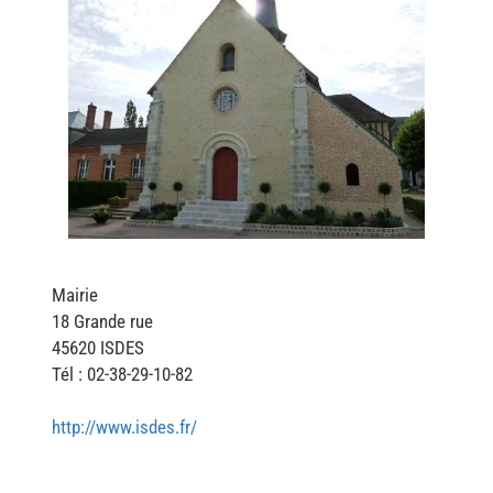
Mairie
18 Grande rue
45620 ISDES
Tél : 02-38-29-10-82
http://www.isdes.fr/