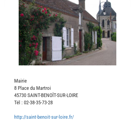
Mairie
8 Place du Martroi
45730 SAINT-BENOÎT-SUR-LOIRE
Tél : 02-38-35-73-28
http://saint-benoit-sur-loire.fr/