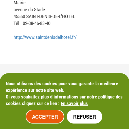
Mairie
avenue du Stade
45550 SAINT-DENIS-DE-L'HÔTEL
Tél : 02-38-46-83-40
http://www.saintdenisdelhotel.fr/
Nous utilisons des cookies pour vous garantir la meilleure
M'INSCRIRE À LA NEWSLETTER
expérience sur notre site web.
Si vous souhaitez plus d’informations sur notre politique des
cookies cliquez sur ce lien :
En savoir plus
Mentions légales
ACCEPTER
REFUSER
Plan du site