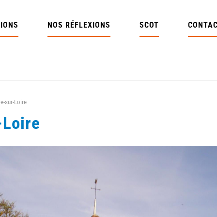
IONS
NOS RÉFLEXIONS
SCOT
CONTA
e-sur-Loire
-Loire