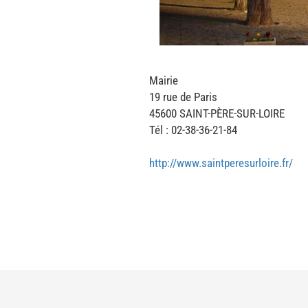
Mairie
19 rue de Paris
45600 SAINT-PÈRE-SUR-LOIRE
Tél : 02-38-36-21-84
http://www.saintperesurloire.fr/