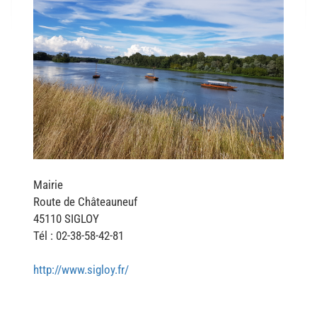
Mairie
Route de Châteauneuf
45110 SIGLOY
Tél : 02-38-58-42-81
http://www.sigloy.fr/