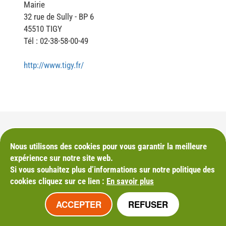
Mairie
32 rue de Sully - BP 6
45510 TIGY
Tél : 02-38-58-00-49
http://www.tigy.fr/
Nous utilisons des cookies pour vous garantir la meilleure
M'INSCRIRE À LA NEWSLETTER
expérience sur notre site web.
Si vous souhaitez plus d’informations sur notre politique des
cookies cliquez sur ce lien :
En savoir plus
Mentions légales
ACCEPTER
REFUSER
Plan du site