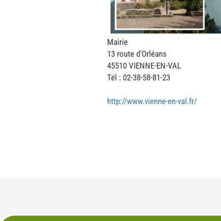
Mairie
13 route d'Orléans
45510 VIENNE-EN-VAL
Tél : 02-38-58-81-23
http://www.vienne-en-val.fr/