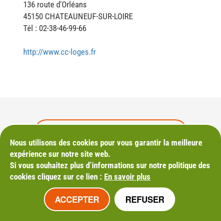
136 route d'Orléans
45150 CHATEAUNEUF-SUR-LOIRE
Tél : 02-38-46-99-66
http://www.cc-loges.fr
M'INSCRIRE À LA NEWSLETTER
Nous utilisons des cookies pour vous garantir la meilleure
expérience sur notre site web.
Si vous souhaitez plus d’informations sur notre politique des
cookies cliquez sur ce lien :
En savoir plus
Mentions légales
Plan du site
ACCEPTER
REFUSER