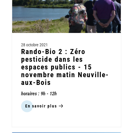
28 octobre 2021
Rando-Bio 2 : Zéro
pesticide dans les
espaces publics - 15
novembre matin Neuville-
aux-Bois
horaires : 9h - 12h
En savoir plus
sur
Rando-
Bio
2
: